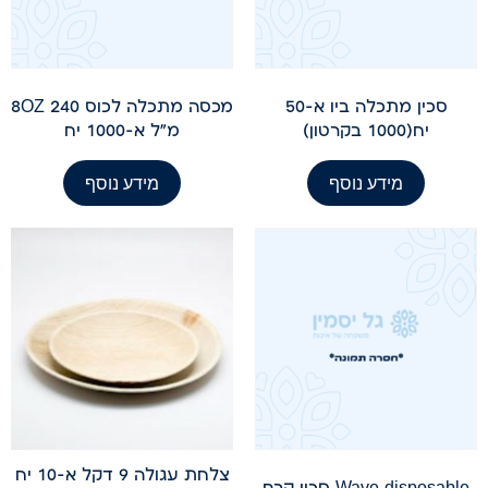
סכין מתכלה ביו א-50
מכסה מתכלה לכוס 8OZ 240
יח(1000 בקרטון)
מ"ל א-1000 יח
מידע נוסף
מידע נוסף
צלחת עגולה 9 דקל א-10 יח
Wave disposable סכין קרם