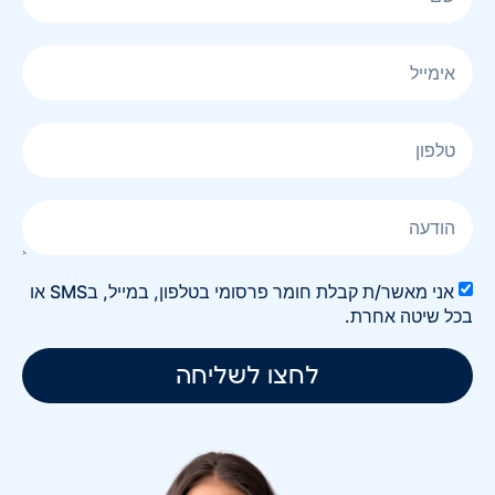
אני מאשר/ת קבלת חומר פרסומי בטלפון, במייל, בSMS או
בכל שיטה אחרת.
לחצו לשליחה