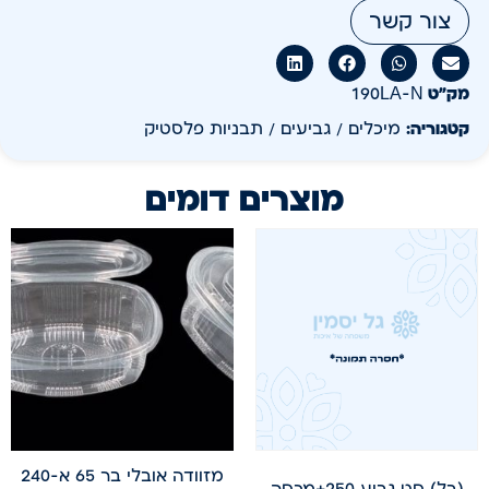
צור קשר
מק״ט
190LA-N
קטגוריה:
מיכלים / גביעים / תבניות פלסטיק
מוצרים דומים
מזוודה אובלי בר 65 א-240
(בל) סט גביע 250+מכסה