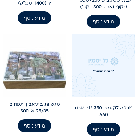
יח(1400 סמ"ק)
שקוף (ארוז 300 בקר')
מידע נוסף
מידע נוסף
מגשיות בתיאבון-תפוזים
מכסה לקערה 350 PP ארוז
25/35 א-500
660
מידע נוסף
מידע נוסף