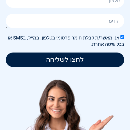
אני מאשר/ת קבלת חומר פרסומי בטלפון, במייל, בSMS או
בכל שיטה אחרת.
לחצו לשליחה