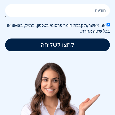
אני מאשר/ת קבלת חומר פרסומי בטלפון, במייל, בSMS או
בכל שיטה אחרת.
לחצו לשליחה