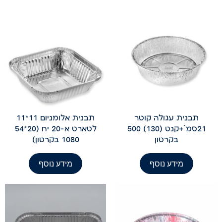
תבנית עגולה קוטר
תבנית אלומניום 11*11
21סמ`+קנט (130) 500
לטארט א-20 יח (20*54
בקרטון
1080 בקרטון)
מידע נוסף
מידע נוסף