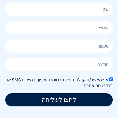
אני מאשר/ת קבלת חומר פרסומי בטלפון, במייל, בSMS או
בכל שיטה אחרת.
לחצו לשליחה