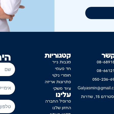
קשר
קטגוריות
היר
08-6891
מגבות נייר
חד פעמי
08-6612
חומרי ניקוי
050-236-6
פתרונות אריזה
Galyasmin@gmail.
ציוד משקי
עלינו
דם 15, שדרות
פרופיל החברה
החזון שלנו