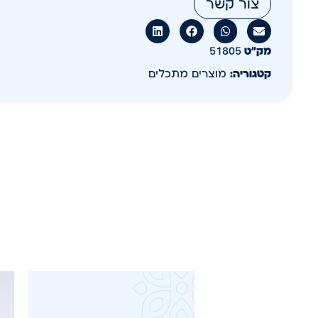
צור קשר
מק״ט
51805
קטגוריה:
מוצרים מתכלים