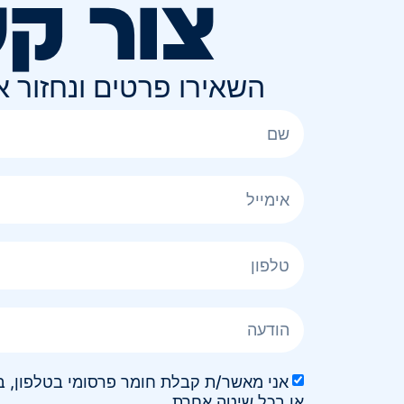
צור ק
השאירו פרטים ונחזור 
או בכל שיטה אחרת.