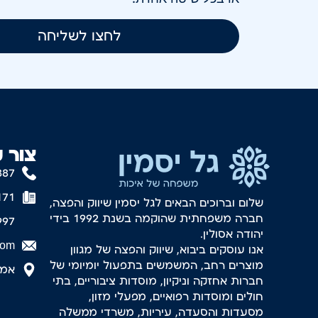
לחצו לשליחה
צור 
887
171
שלום וברוכים הבאים לגל יסמין שיווק והפצה,
חברה משפחתית שהוקמה בשנת 1992 בידי
997
יהודה אסולין.
com
אנו עוסקים ביבוא, שיווק והפצה של מגוון
מוצרים רחב, המשמשים בתפעול יומיומי של
אמסטר
חברות אחזקה וניקיון, מוסדות ציבוריים, בתי
חולים ומוסדות רפואיים, מפעלי מזון,
מסעדות והסעדה, עיריות, משרדי ממשלה