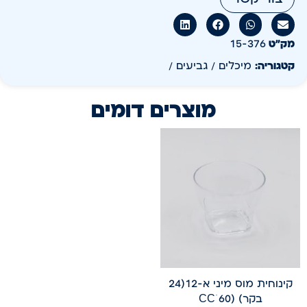
מק״ט
15-376
קטגוריה:
מיכלים / גביעים /
מוצרים דומים
קינוחית מוס מיני א-12(24
בקר) (60 CCׂ