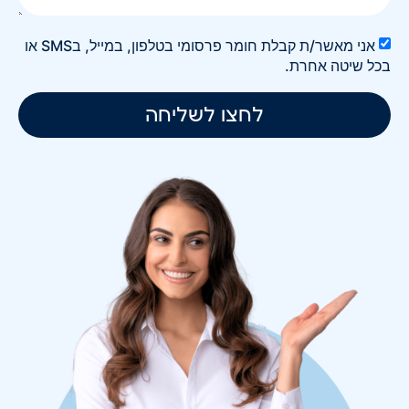
אני מאשר/ת קבלת חומר פרסומי בטלפון, במייל, בSMS או
בכל שיטה אחרת.
לחצו לשליחה