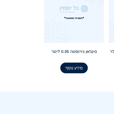
פילר
פינג'אן נירוסטה 0.35 ליטר
מידע נוסף