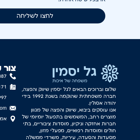
לחצו לשליחה
צור 
887
171
שלום וברוכים הבאים לגל יסמין שיווק והפצה,
חברה משפחתית שהוקמה בשנת 1992 בידי
997
יהודה אסולין.
com
אנו עוסקים ביבוא, שיווק והפצה של מגוון
מוצרים רחב, המשמשים בתפעול יומיומי של
אמסטר
חברות אחזקה וניקיון, מוסדות ציבוריים, בתי
חולים ומוסדות רפואיים, מפעלי מזון,
מסעדות והסעדה, עיריות, משרדי ממשלה