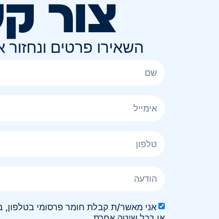
צור ק
השאירו פרטים ונחזור 
או בכל שיטה אחרת.