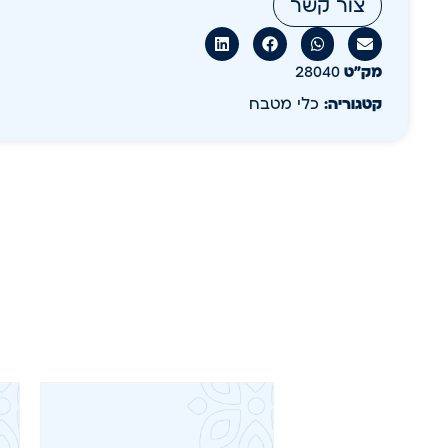
צור קשר
מק״ט
28040
קטגוריה:
כלי מטבח