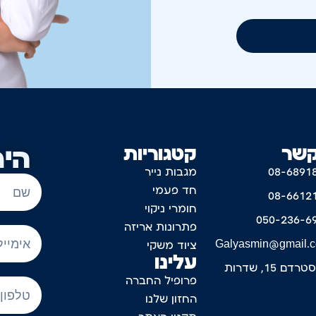
קשר
קטגוריות
היר
08-6891
מגבות נייר
חד פעמי
08-6612
חומרי ניקוי
050-236-6
פתרונות אריזה
Galyasmin@gmail.
ציוד משקי
עלינו
דם 15, שדרות
פרופיל החברה
החזון שלנו