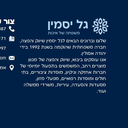
צור 
887
171
שלום וברוכים הבאים לגל יסמין שיווק והפצה,
חברה משפחתית שהוקמה בשנת 1992 בידי
997
יהודה אסולין.
com
אנו עוסקים ביבוא, שיווק והפצה של מגוון
מוצרים רחב, המשמשים בתפעול יומיומי של
אמסטר
חברות אחזקה וניקיון, מוסדות ציבוריים, בתי
חולים ומוסדות רפואיים, מפעלי מזון,
מסעדות והסעדה, עיריות, משרדי ממשלה
ועוד.