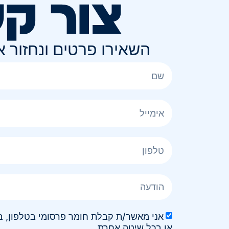
צור ק
השאירו פרטים ונחזור 
או בכל שיטה אחרת.