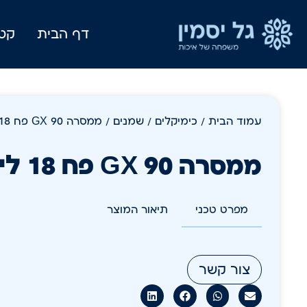
דף הבית
קטל
עמוד הבית
/
כימיקלים
/
שמנים
/ ממסרה GX 90 פח 18 ליטר+מס בלו
ממסרה GX 90 פח 18 ליטר+מס בלו
מפרט טכני
תיאור המוצר
צור קשר