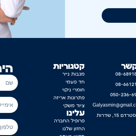
קשר
קטגוריות
היר
08-6891
מגבות נייר
חד פעמי
08-6612
חומרי ניקוי
050-236-6
פתרונות אריזה
Galyasmin@gmail.
ציוד משקי
עלינו
דם 15, שדרות
פרופיל החברה
החזון שלנו