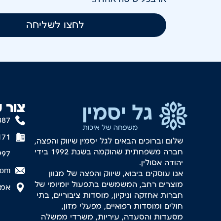
לחצו לשליחה
צור 
887
171
שלום וברוכים הבאים לגל יסמין שיווק והפצה,
חברה משפחתית שהוקמה בשנת 1992 בידי
997
יהודה אסולין.
com
אנו עוסקים ביבוא, שיווק והפצה של מגוון
מוצרים רחב, המשמשים בתפעול יומיומי של
אמסטר
חברות אחזקה וניקיון, מוסדות ציבוריים, בתי
חולים ומוסדות רפואיים, מפעלי מזון,
מסעדות והסעדה, עיריות, משרדי ממשלה