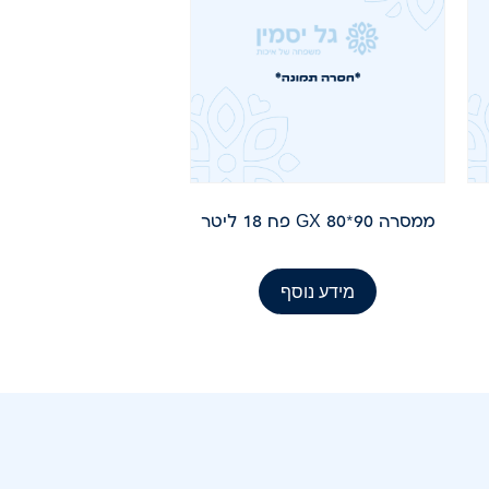
ממסרה 90*80 GX פח 18 ליטר
מידע נוסף