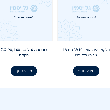
דלקול הידראולי W10 פח 18
ממסרה 4 ליטר GX 90/140
ליטר+מס בלו
בקקס
מידע נוסף
מידע נוסף