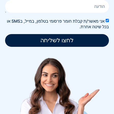
אני מאשר/ת קבלת חומר פרסומי בטלפון, במייל, בSMS או
בכל שיטה אחרת.
לחצו לשליחה