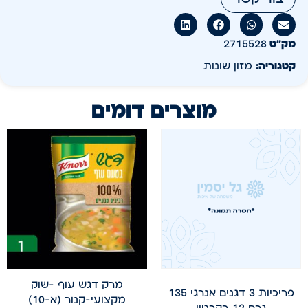
מק״ט
2715528
קטגוריה:
מזון שונות
מוצרים דומים
מרק דגש עוף -שוק
פריכיות 3 דגנים אנרגי 135
מקצועי-קנור (א-10)
גרם 12 בקרטון