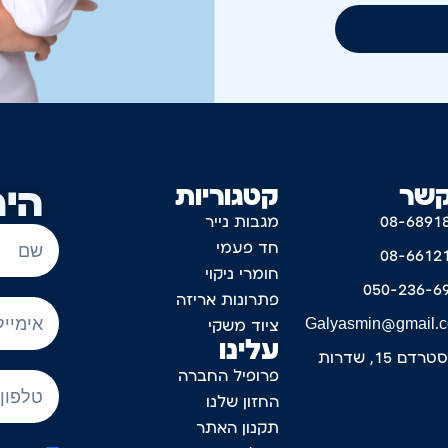
קשר
קטגוריות
היר
08-6891
מגבות נייר
חד פעמי
08-6612
חומרי ניקוי
050-236-6
פתרונות אריזה
Galyasmin@gmail.
ציוד משקי
עלינו
דם 15, שדרות
פרופיל החברה
החזון שלנו
תקנון האתר