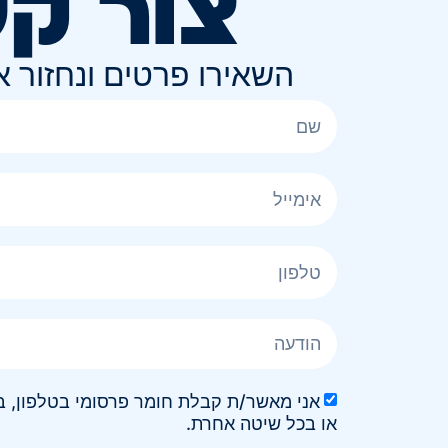
צור ק
השאירו פרטים ונחזור 
או בכל שיטה אחרת.