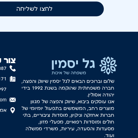
לחצו לשליחה
צור 
887
171
שלום וברוכים הבאים לגל יסמין שיווק והפצה,
חברה משפחתית שהוקמה בשנת 1992 בידי
997
יהודה אסולין.
com
אנו עוסקים ביבוא, שיווק והפצה של מגוון
מוצרים רחב, המשמשים בתפעול יומיומי של
אמסטר
חברות אחזקה וניקיון, מוסדות ציבוריים, בתי
חולים ומוסדות רפואיים, מפעלי מזון,
מסעדות והסעדה, עיריות, משרדי ממשלה
ועוד.