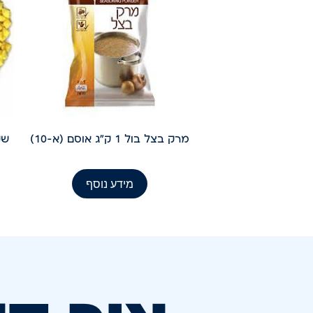
מרק בצל בול 1 ק"ג אוסם (א-10)
שקדי 
מידע נוסף