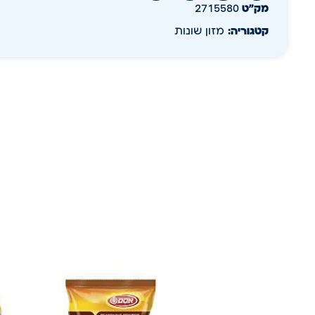
מק״ט
2715580
קטגוריה:
מזון שונות