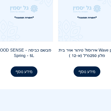
Wave pro אירוסול טיהור אויר בית
מבשם כביסה – OD SENSE
מלון 250מ"ל (א-12 )
Spring – 5L
מידע נוסף
מידע נוסף