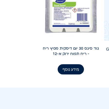
גוד סינס 30 יום דיסקית מפיץ ריח
GO
– ריח תפוח ירוק א-12
מידע נוסף