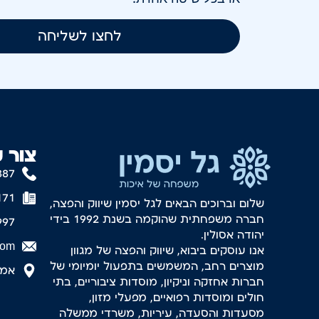
לחצו לשליחה
צור 
887
171
שלום וברוכים הבאים לגל יסמין שיווק והפצה,
חברה משפחתית שהוקמה בשנת 1992 בידי
997
יהודה אסולין.
com
אנו עוסקים ביבוא, שיווק והפצה של מגוון
מוצרים רחב, המשמשים בתפעול יומיומי של
אמסטר
חברות אחזקה וניקיון, מוסדות ציבוריים, בתי
חולים ומוסדות רפואיים, מפעלי מזון,
מסעדות והסעדה, עיריות, משרדי ממשלה