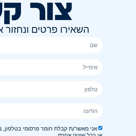
צור ק
השאירו פרטים ונחזור 
או בכל שיטה אחרת.