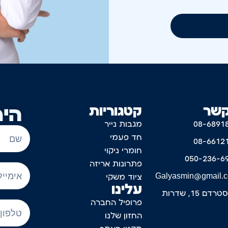
קשר
קטגוריות
היר
08-6891
מגבות נייר
חד פעמי
08-6612
חומרי ניקוי
050-236-6
פתרונות אריזה
Galyasmin@gmail.
ציוד משקי
עלינו
דם 15, שדרות
פרופיל החברה
החזון שלנו