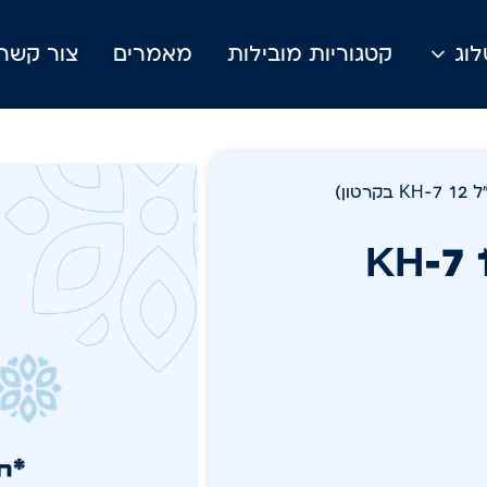
וג
קטגוריות מובילות
מאמרים
צור קשר
תמים 750 מ"ל KH-7 ׁ12