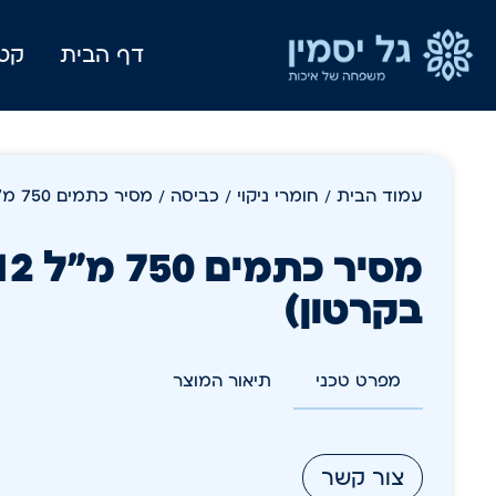
דף הבית
קטל
עמוד הבית
/
חומרי ניקוי
/
כביסה
/ מסיר כתמים 750 מ"ל KH-7 ׁ12 בקרטון)
מסיר כ
בקרטון)
מפרט טכני
תיאור המוצר
צור קשר