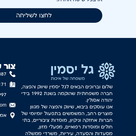
לחצו לשליחה
צור 
887
171
שלום וברוכים הבאים לגל יסמין שיווק והפצה,
חברה משפחתית שהוקמה בשנת 1992 בידי
997
יהודה אסולין.
com
אנו עוסקים ביבוא, שיווק והפצה של מגוון
מוצרים רחב, המשמשים בתפעול יומיומי של
אמסטר
חברות אחזקה וניקיון, מוסדות ציבוריים, בתי
חולים ומוסדות רפואיים, מפעלי מזון,
מסעדות והסעדה, עיריות, משרדי ממשלה