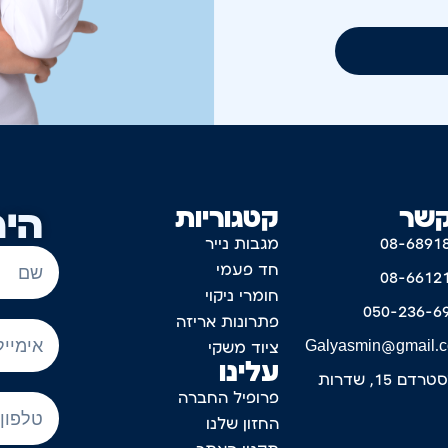
קשר
קטגוריות
היר
08-6891
מגבות נייר
חד פעמי
08-6612
חומרי ניקוי
050-236-6
פתרונות אריזה
Galyasmin@gmail.
ציוד משקי
עלינו
דם 15, שדרות
פרופיל החברה
החזון שלנו