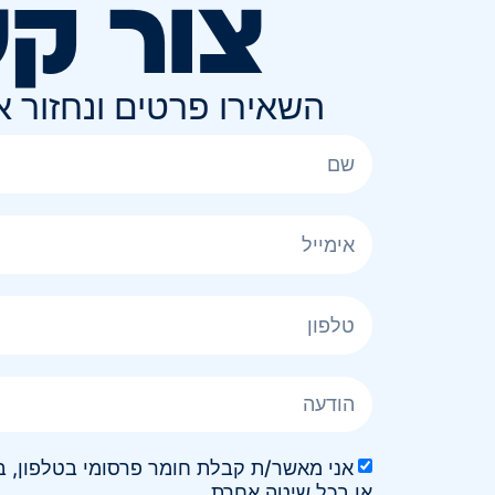
צור ק
השאירו פרטים ונחזור 
או בכל שיטה אחרת.