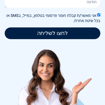
אני מאשר/ת קבלת חומר פרסומי בטלפון, במייל, בSMS או
בכל שיטה אחרת.
לחצו לשליחה