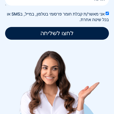
אני מאשר/ת קבלת חומר פרסומי בטלפון, במייל, בSMS או
בכל שיטה אחרת.
לחצו לשליחה