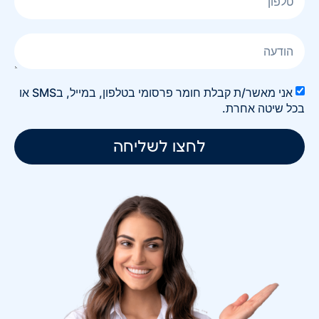
אני מאשר/ת קבלת חומר פרסומי בטלפון, במייל, בSMS או
בכל שיטה אחרת.
לחצו לשליחה