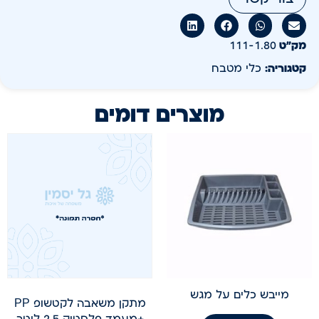
מק״ט
111-1.80
קטגוריה:
כלי מטבח
מוצרים דומים
מייבש כלים על מגש
מתקן משאבה לקטשופ PP
+מעמד פלסטיק 2.5 ליטר