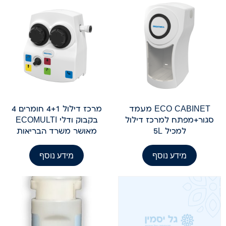
ECO CABINET מעמד
מרכז דילול 4+1 חומרים 4
סגור+מפתח למרכז דילול
בקבוק ודלי ECOMULTI
למכיל 5L
מאושר משרד הבריאות
מידע נוסף
מידע נוסף