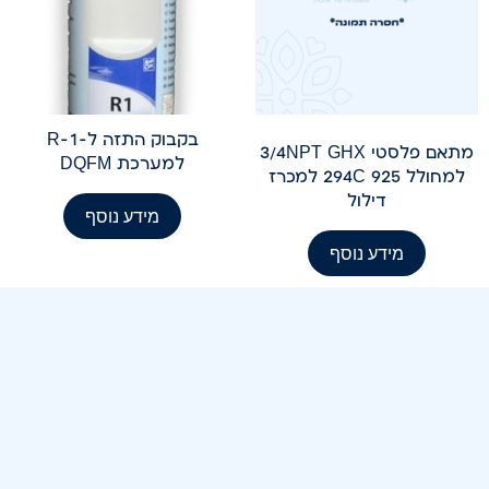
בקבוק התזה ל-R-1
מתאם פלסטי 3/4NPT GHX
למערכת DQFM
למחולל 925 294C למכרז
דילול
מידע נוסף
מידע נוסף