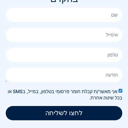
אני מאשר/ת קבלת חומר פרסומי בטלפון, במייל, בSMS או
בכל שיטה אחרת.
לחצו לשליחה