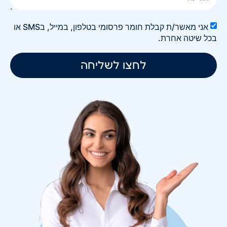
אני מאשר/ת קבלת חומר פרסומי בטלפון, במייל, בSMS או
בכל שיטה אחרת.
לחצו לשליחה