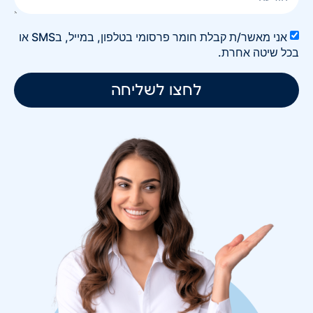
אני מאשר/ת קבלת חומר פרסומי בטלפון, במייל, בSMS או
בכל שיטה אחרת.
לחצו לשליחה