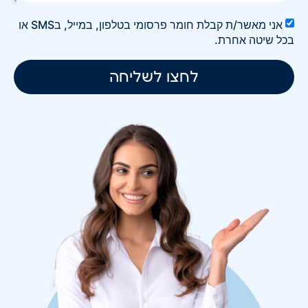
אני מאשר/ת קבלת חומר פרסומי בטלפון, במייל, בSMS או
בכל שיטה אחרת.
לחצו לשליחה