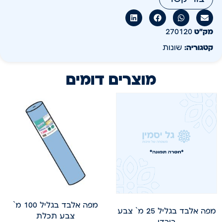
מק״ט
270120
קטגוריה:
שונות
מוצרים דומים
מפה אלבד בגליל 100 מ`
מפה אלבד בגליל 25 מ` צבע
צבע תכלת
בורדו