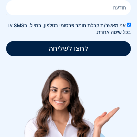
אני מאשר/ת קבלת חומר פרסומי בטלפון, במייל, בSMS או
בכל שיטה אחרת.
לחצו לשליחה