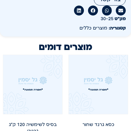
מק״ט
30-25
קטגוריה:
מוצרים כללים
מוצרים דומים
כסא גרנד שחור
בסיס לשימשיה 120 ק"ג
גרניט