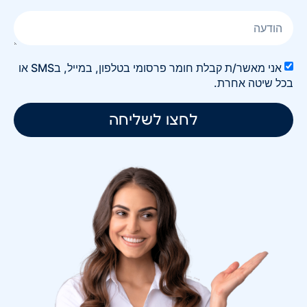
אני מאשר/ת קבלת חומר פרסומי בטלפון, במייל, בSMS או
בכל שיטה אחרת.
לחצו לשליחה