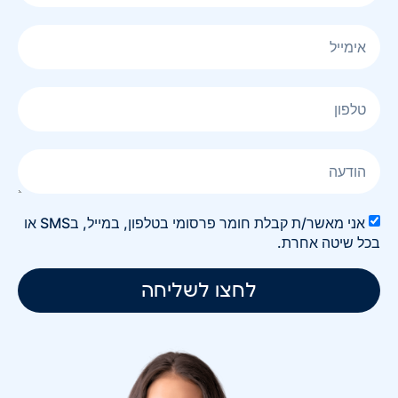
אני מאשר/ת קבלת חומר פרסומי בטלפון, במייל, בSMS או
בכל שיטה אחרת.
לחצו לשליחה