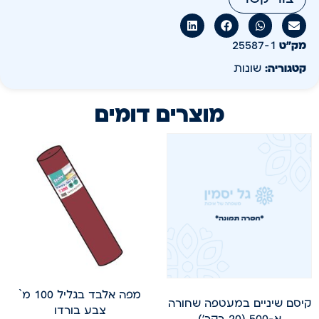
מק״ט
25587-1
קטגוריה:
שונות
מוצרים דומים
מפה אלבד בגליל 100 מ`
קיסם שיניים במעטפה שחורה
צבע בורדו
א-500 (20 בקר')