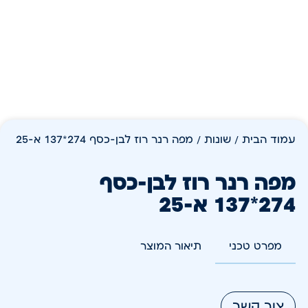
עמוד הבית
/
שונות
/ מפה רנר רוז לבן-כסף 274*137 א-25
מפה רנר רוז לבן-כסף
274*137 א-25
מפרט טכני
תיאור המוצר
צור קשר