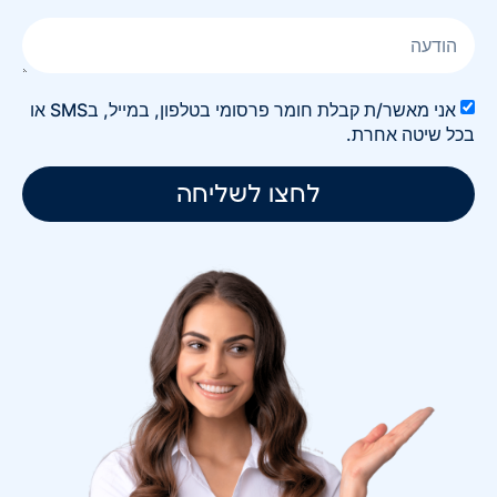
אני מאשר/ת קבלת חומר פרסומי בטלפון, במייל, בSMS או
בכל שיטה אחרת.
לחצו לשליחה