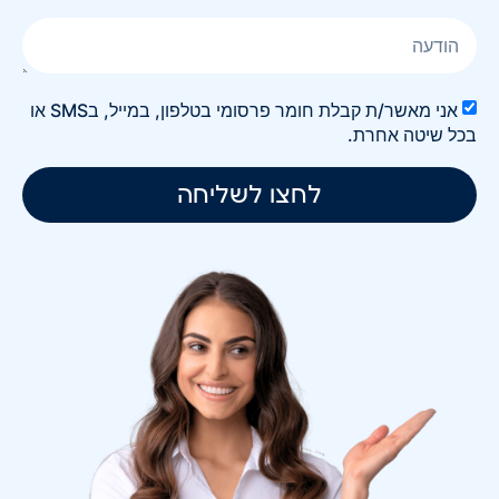
אני מאשר/ת קבלת חומר פרסומי בטלפון, במייל, בSMS או
בכל שיטה אחרת.
לחצו לשליחה