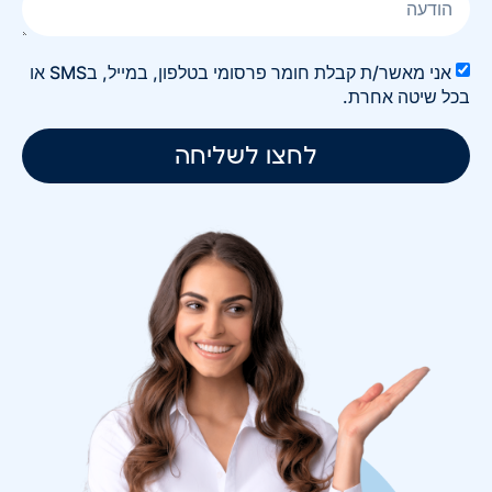
אני מאשר/ת קבלת חומר פרסומי בטלפון, במייל, בSMS או
בכל שיטה אחרת.
לחצו לשליחה