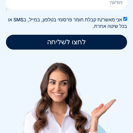
אני מאשר/ת קבלת חומר פרסומי בטלפון, במייל, בSMS או
בכל שיטה אחרת.
לחצו לשליחה