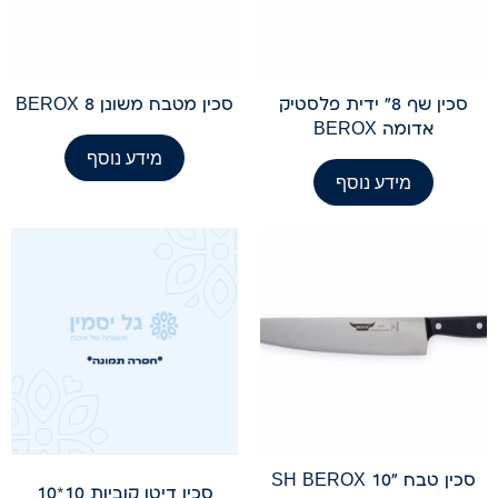
סכין שף 8" ידית פלסטיק
סכין מטבח משונן 8 BEROX
אדומה BEROX
מידע נוסף
מידע נוסף
סכין טבח "10 SH BEROX
סכין דיטו קוביות 10*10