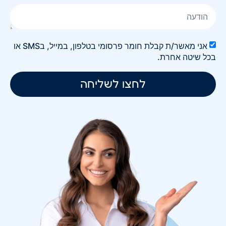
אני מאשר/ת קבלת חומר פרסומי בטלפון, במייל, בSMS או
בכל שיטה אחרת.
לחצו לשליחה