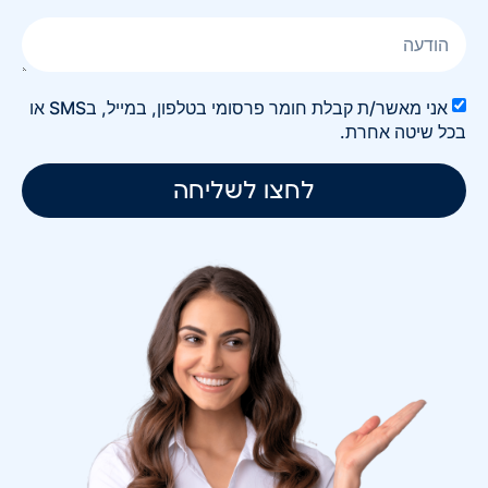
אני מאשר/ת קבלת חומר פרסומי בטלפון, במייל, בSMS או
בכל שיטה אחרת.
לחצו לשליחה