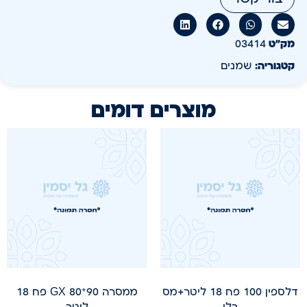
מק״ט
03414
קטגוריה:
שמנים
מוצרים דומים
דלספין 100 פח 18 ליטר+מס
ממסרה 90*80 GX פח 18
בלו
ליטר