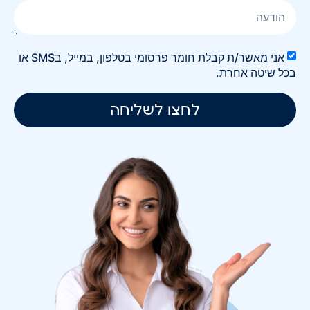
אני מאשר/ת קבלת חומר פרסומי בטלפון, במייל, בSMS או
בכל שיטה אחרת.
לחצו לשליחה