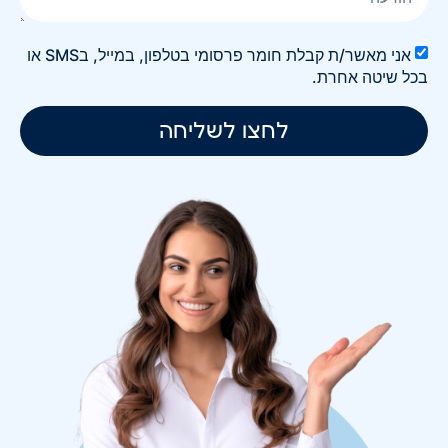
אני מאשר/ת קבלת חומר פרסומי בטלפון, במייל, בSMS או
בכל שיטה אחרת.
לחצו לשליחה