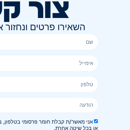
צור ק
השאירו פרטים ונחזור 
או בכל שיטה אחרת.