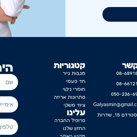
קשר
קטגוריות
היר
08-6891
מגבות נייר
חד פעמי
08-6612
חומרי ניקוי
050-236-6
פתרונות אריזה
Galyasmin@gmail.
ציוד משקי
עלינו
דם 15, שדרות
פרופיל החברה
החזון שלנו
תקנון האתר