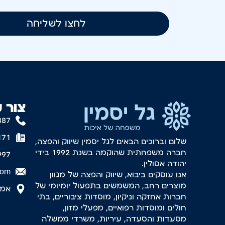
לחצו לשליחה
צור 
887
171
שלום וברוכים הבאים לגל יסמין שיווק והפצה,
חברה משפחתית שהוקמה בשנת 1992 בידי
997
יהודה אסולין.
com
אנו עוסקים ביבוא, שיווק והפצה של מגוון
מוצרים רחב, המשמשים בתפעול יומיומי של
אמסטר
חברות אחזקה וניקיון, מוסדות ציבוריים, בתי
חולים ומוסדות רפואיים, מפעלי מזון,
מסעדות והסעדה, עיריות, משרדי ממשלה