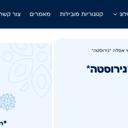
וג
קטגוריות מובילות
מאמרים
צור קשר
י אסלה *נירוסטה*
נירוסטה*