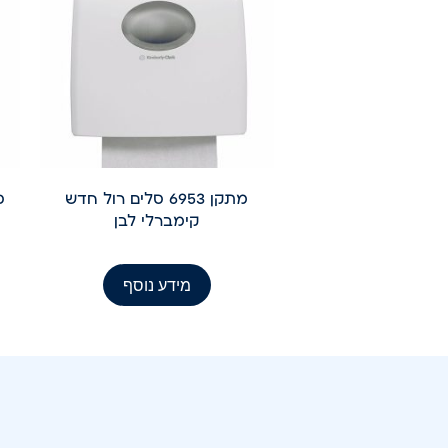
מתקן 6953 סלים רול חדש
קימברלי לבן
מידע נוסף