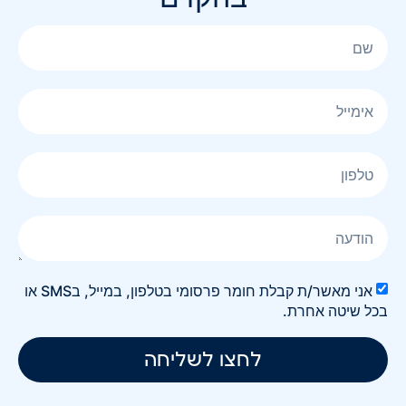
אני מאשר/ת קבלת חומר פרסומי בטלפון, במייל, בSMS או
בכל שיטה אחרת.
לחצו לשליחה