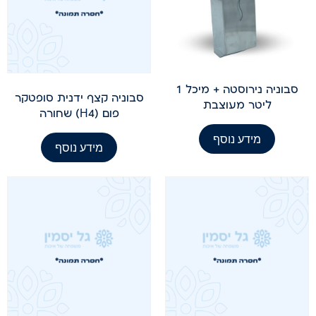
סבוניה נירוסטה + מיכל 1
סבוניה קצף ידנית סופטקר
ליטר מעוצבת
פום (H4) שחורה
מידע נוסף
מידע נוסף