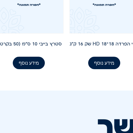
דה 18*18 HD שק 16 ק"ג
סטרץ בייבי 10 ס"מ (50 בקרטון)
מידע נוסף
מידע נוסף
שר