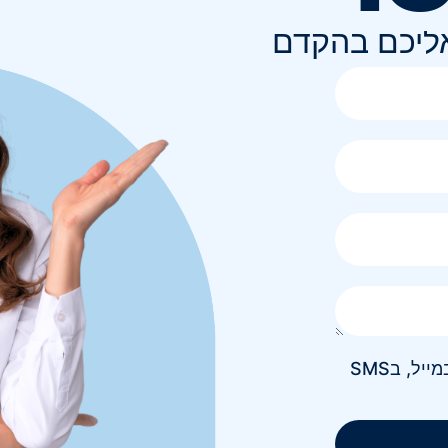
אליכם בהקדם
אני מאשר/ת קבלת חומר פרסומי בטלפון, במייל, בSMS