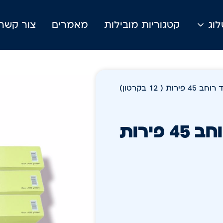
וג
קטגוריות מובילות
מאמרים
צור קשר
/ Wave pro ניילון נצמד רוחב 45 פירות ( 12 בקרטון)
Wave pro ניילון נצמד רוחב 45 פירות