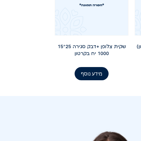
שקית צלופן +דבק סגירה 25*15
1000 יח בקרטון
מידע נוסף