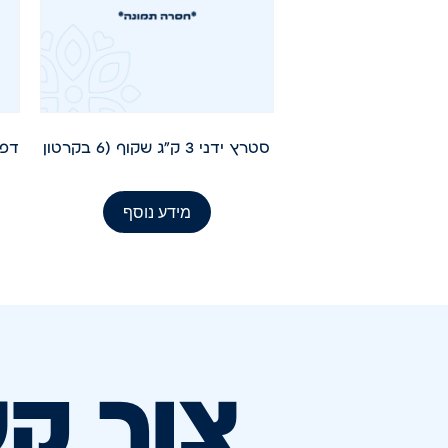
סטרץ ידני 3 ק"ג שקוף (6 בקרטון
דפי הפר
מידע נוסף
צור ק