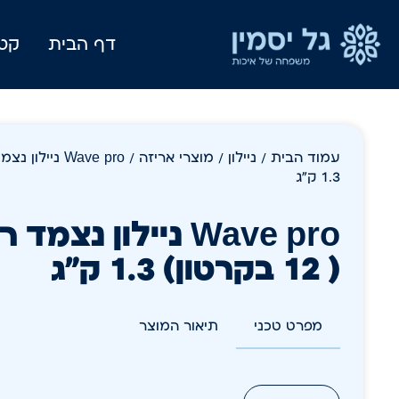
דף הבית
קטל
עמוד הבית
/
ניילון
/
מוצרי אריזה
1.3 ק"ג
( 12 בקרטון) 1.3 ק"ג
מפרט טכני
תיאור המוצר