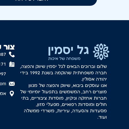
צור 
887
171
שלום וברוכים הבאים לגל יסמין שיווק והפצה,
חברה משפחתית שהוקמה בשנת 1992 בידי
997
יהודה אסולין.
com
אנו עוסקים ביבוא, שיווק והפצה של מגוון
מוצרים רחב, המשמשים בתפעול יומיומי של
אמסטר
חברות אחזקה וניקיון, מוסדות ציבוריים, בתי
חולים ומוסדות רפואיים, מפעלי מזון,
מסעדות והסעדה, עיריות, משרדי ממשלה
ועוד.