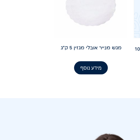
מגש מנייר אובלי מגזין 5 ק"ג
HD 25/ א-1000
מידע נוסף