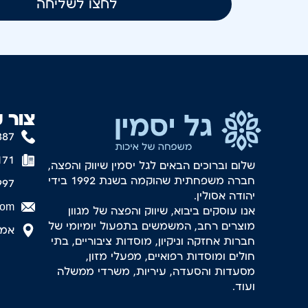
לחצו לשליחה
צור 
887
171
שלום וברוכים הבאים לגל יסמין שיווק והפצה,
חברה משפחתית שהוקמה בשנת 1992 בידי
997
יהודה אסולין.
com
אנו עוסקים ביבוא, שיווק והפצה של מגוון
מוצרים רחב, המשמשים בתפעול יומיומי של
אמסטר
חברות אחזקה וניקיון, מוסדות ציבוריים, בתי
חולים ומוסדות רפואיים, מפעלי מזון,
מסעדות והסעדה, עיריות, משרדי ממשלה
ועוד.