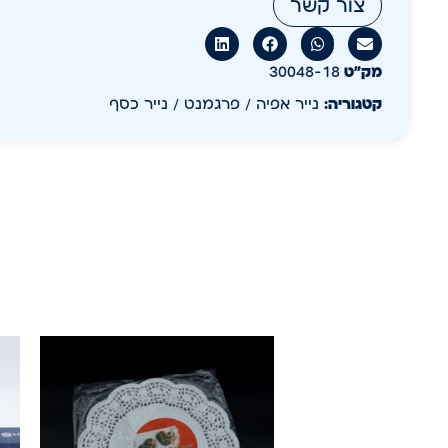
צור קשר
מק״ט
30048-18
קטגוריה:
נייר אפיה / פרגמנט / נייר כסף