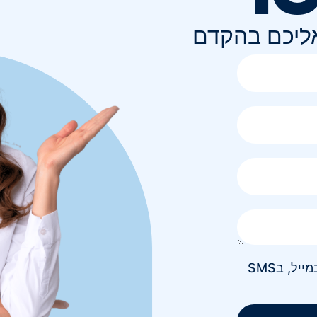
אליכם בהקדם
אני מאשר/ת קבלת חומר פרסומי בטלפון, במייל, בSMS