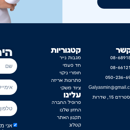
קשר
קטגוריות
היר
08-6891
מגבות נייר
חד פעמי
08-6612
חומרי ניקוי
050-236-6
פתרונות אריזה
Galyasmin@gmail.
ציוד משקי
עלינו
דם 15, שדרות
פרופיל החברה
החזון שלנו
תקנון האתר
קטלוג