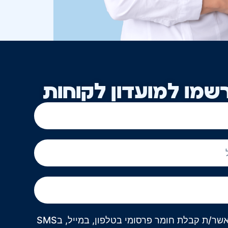
שמו למועדון לקוחות
אני מאשר/ת קבלת חומר פרסומי בטלפון, במייל, בSMS