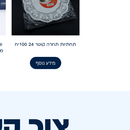
תחתיות תחרה קוטר 24 100יח
מיקרון 
מידע נוסף
צור ק