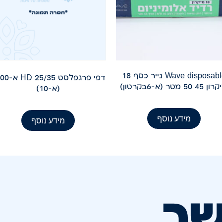
Wave disposable נייר כסף 18
דפי פרגפלסט 35
45 50 מטר (א-6בקרטון)
(א-10)
מידע נוסף
מידע נוסף
שר