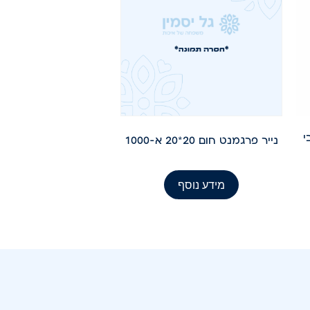
 30 עובי
נייר פרגמנט חום 20*20 א-1000
מידע נוסף