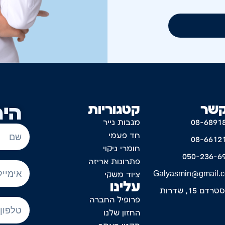
קשר
קטגוריות
היר
08-6891
מגבות נייר
חד פעמי
08-6612
חומרי ניקוי
050-236-6
פתרונות אריזה
Galyasmin@gmail.
ציוד משקי
עלינו
דם 15, שדרות
פרופיל החברה
החזון שלנו