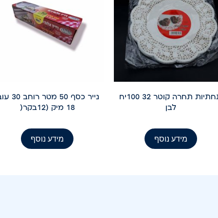
תחתיות תחרה קוטר 32 100יח
נייר כסף 50 מטר רוחב
לבן
18 מיק (12בקר(
מידע נוסף
מידע נוסף