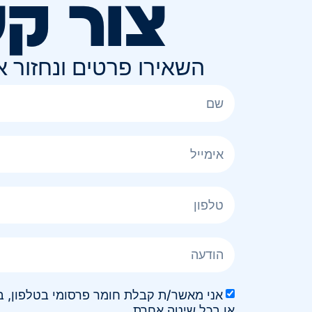
צור ק
השאירו פרטים ונחזור 
או בכל שיטה אחרת.