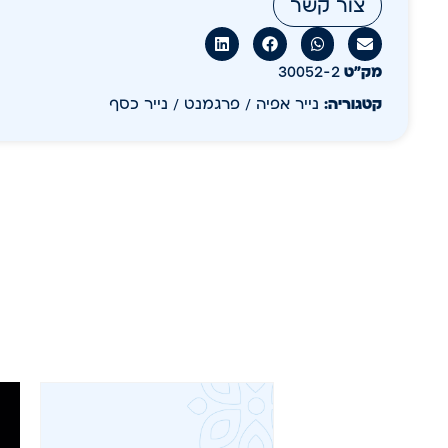
צור קשר
מק״ט
30052-2
קטגוריה:
נייר אפיה / פרגמנט / נייר כסף