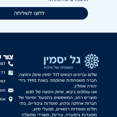
לחצו לשליחה
צור 
887
171
שלום וברוכים הבאים לגל יסמין שיווק והפצה,
חברה משפחתית שהוקמה בשנת 1992 בידי
997
יהודה אסולין.
com
אנו עוסקים ביבוא, שיווק והפצה של מגוון
מוצרים רחב, המשמשים בתפעול יומיומי של
אמסטר
חברות אחזקה וניקיון, מוסדות ציבוריים, בתי
חולים ומוסדות רפואיים, מפעלי מזון,
מסעדות והסעדה, עיריות, משרדי ממשלה