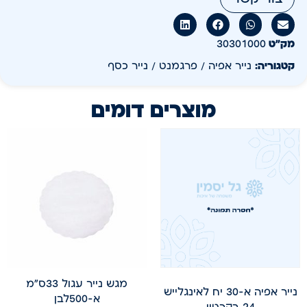
מק״ט
30301000
קטגוריה:
נייר אפיה / פרגמנט / נייר כסף
מוצרים דומים
מגש נייר עגול 33ס"מ
נייר אפיה א-30 יח לאינגלייש
א-500לבן
24 בקרטון