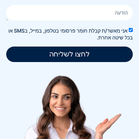
אני מאשר/ת קבלת חומר פרסומי בטלפון, במייל, בSMS או
בכל שיטה אחרת.
לחצו לשליחה