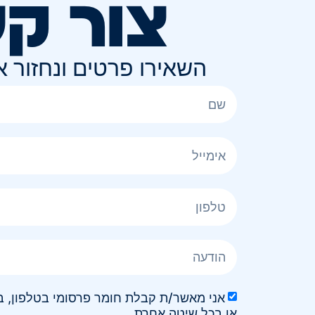
צור ק
השאירו פרטים ונחזור 
או בכל שיטה אחרת.