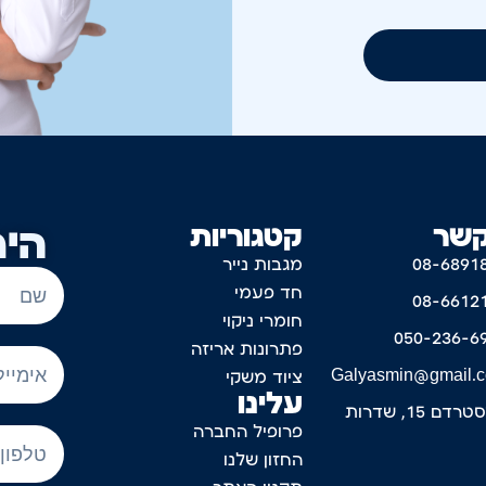
קשר
קטגוריות
היר
08-6891
מגבות נייר
חד פעמי
08-6612
חומרי ניקוי
050-236-6
פתרונות אריזה
Galyasmin@gmail.
ציוד משקי
עלינו
דם 15, שדרות
פרופיל החברה
החזון שלנו