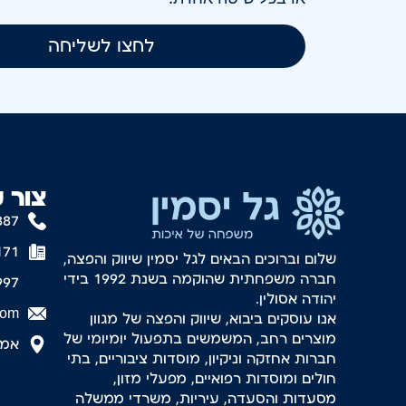
לחצו לשליחה
צור 
887
171
שלום וברוכים הבאים לגל יסמין שיווק והפצה,
חברה משפחתית שהוקמה בשנת 1992 בידי
997
יהודה אסולין.
com
אנו עוסקים ביבוא, שיווק והפצה של מגוון
מוצרים רחב, המשמשים בתפעול יומיומי של
אמסטר
חברות אחזקה וניקיון, מוסדות ציבוריים, בתי
חולים ומוסדות רפואיים, מפעלי מזון,
מסעדות והסעדה, עיריות, משרדי ממשלה