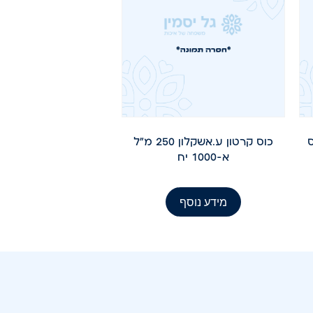
דפס
כוס קרטון ע.אשקלון 250 מ"ל
א-1000 יח
מידע נוסף