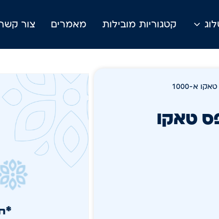
וג
קטגוריות מובילות
מאמרים
צור קשר
 30/40 מודפס טאקו