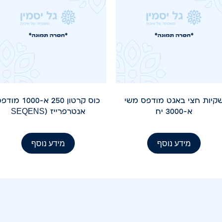
קיות חצי באגט מודפס משי
כוס קרטון 250 א-1000 מו
א-3000 יח
אנטרפרייז (SEQENSׂ
מידע נוסף
מידע נוסף