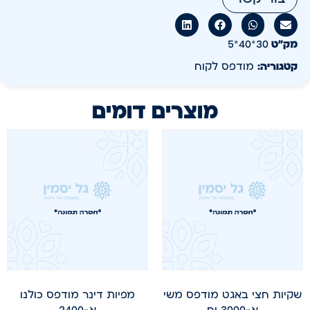
מק״ט
30*40*5
קטגוריה:
מודפס לקוח
מוצרים דומים
שקיות חצי באגט מודפס משי
מפיות דינר מודפס כולנו
א-3000 יח
א-2400