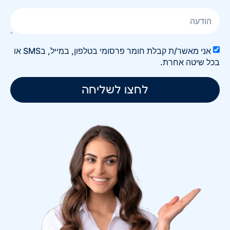
אני מאשר/ת קבלת חומר פרסומי בטלפון, במייל, בSMS או
בכל שיטה אחרת.
לחצו לשליחה