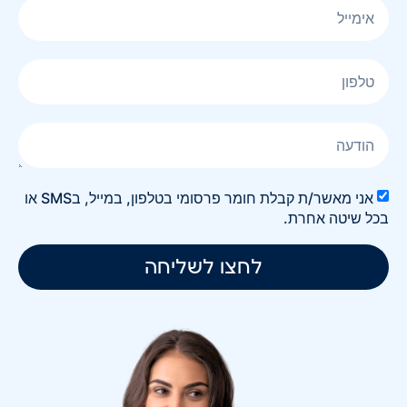
אני מאשר/ת קבלת חומר פרסומי בטלפון, במייל, בSMS או
בכל שיטה אחרת.
לחצו לשליחה