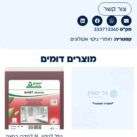
צור קשר
מק״ט
333713360
קטגוריה:
חומרי ניקוי אקולוגים
מוצרים דומים
נוזל לניקוי 5L לחדרי רחצה