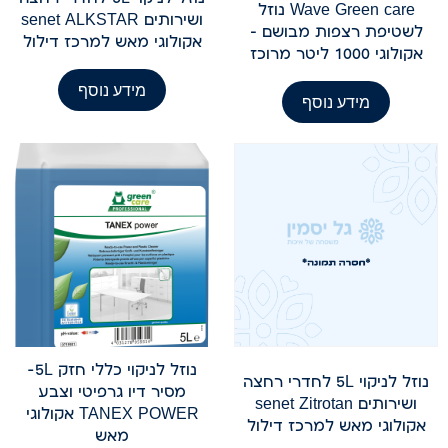
Wave Green care נוזל
ושירותים senet ALKSTAR
לשטיפת רצפות מבושם –
אקולוגי מאש למרכז דילול
אקולוגי 1000 ליטר מרוכז
מידע נוסף
מידע נוסף
נוזל לניקוי כללי חזק 5L-
נוזל לניקוי 5L לחדרי רחצה
מסיר דיו גרפיטי וצבע
ושירותים senet Zitrotan
TANEX POWER אקולוגי
אקולוגי מאש למרכז דילול
מאש