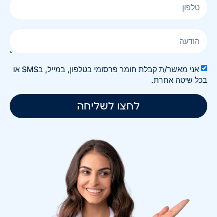
אני מאשר/ת קבלת חומר פרסומי בטלפון, במייל, בSMS או
בכל שיטה אחרת.
לחצו לשליחה