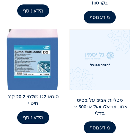
בקרטון)
מידע נוסף
מידע נוסף
סומא D2 מולטי 20.2 ק"ג
מטליות אביב על בסיס
חיטוי
אמוניום+אלכוהול א-500 יח
בדלי
מידע נוסף
מידע נוסף