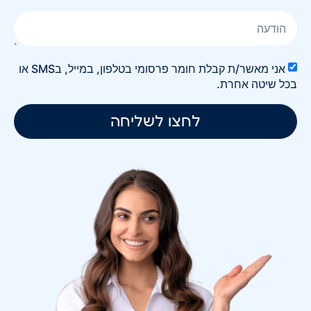
אני מאשר/ת קבלת חומר פרסומי בטלפון, במייל, בSMS או
בכל שיטה אחרת.
לחצו לשליחה