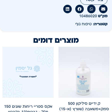
מק״ט
10486020
קטגוריה:
טיפוח גוף
מוצרים דומים
ק.ידיים סיליקון 500
אקס ספריי ריחות שונים 150
סמק+משאבה (שוורץ (א-15)
מ"ל – גברים(12 בקרטון