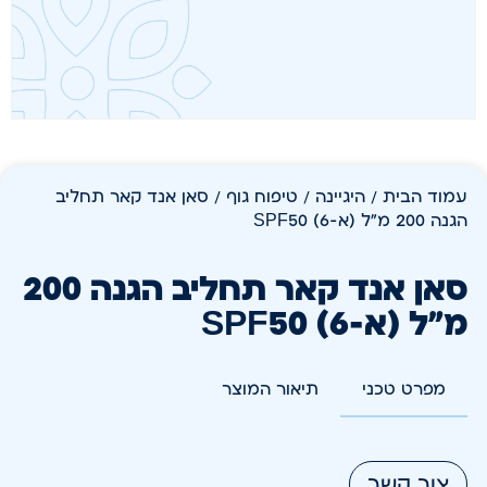
עמוד הבית
/
היגיינה
/
טיפוח גוף
/ סאן אנד קאר תחליב
הגנה 200 מ"ל (א-6) SPF50
סאן אנד קאר תחליב הגנה 200
מ"ל (א-6) SPF50
מפרט טכני
תיאור המוצר
צור קשר