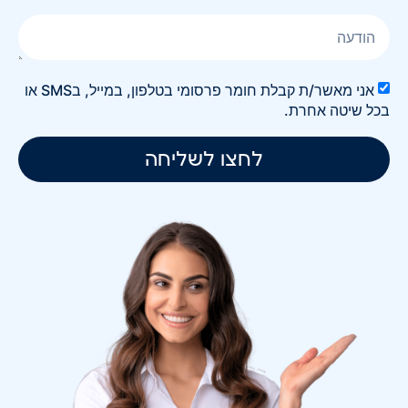
אני מאשר/ת קבלת חומר פרסומי בטלפון, במייל, בSMS או
בכל שיטה אחרת.
לחצו לשליחה