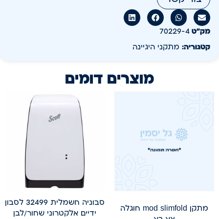
מק״ט
70229-4
קטגוריה:
מתקני היגיינה
מוצרים דומים
סבוניה חשמלית 32499 לסבון
מתקן mod slimfold חוגלה
ידיים אלקטרוני שחור/לבן
צץ רץ