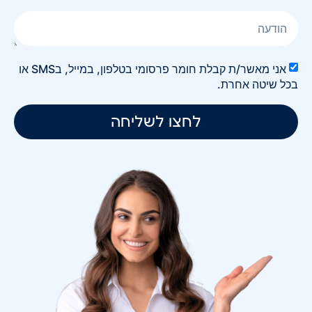
אני מאשר/ת קבלת חומר פרסומי בטלפון, במייל, בSMS או
בכל שיטה אחרת.
לחצו לשליחה