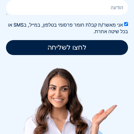
אני מאשר/ת קבלת חומר פרסומי בטלפון, במייל, בSMS או
בכל שיטה אחרת.
לחצו לשליחה