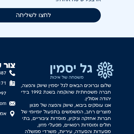
לחצו לשליחה
צור 
887
171
שלום וברוכים הבאים לגל יסמין שיווק והפצה,
חברה משפחתית שהוקמה בשנת 1992 בידי
997
יהודה אסולין.
com
אנו עוסקים ביבוא, שיווק והפצה של מגוון
מוצרים רחב, המשמשים בתפעול יומיומי של
אמסטר
חברות אחזקה וניקיון, מוסדות ציבוריים, בתי
חולים ומוסדות רפואיים, מפעלי מזון,
מסעדות והסעדה, עיריות, משרדי ממשלה