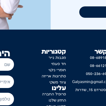
קשר
קטגוריות
היר
08-6891
מגבות נייר
חד פעמי
08-6612
חומרי ניקוי
050-236-6
פתרונות אריזה
Galyasmin@gmail.
ציוד משקי
עלינו
דם 15, שדרות
פרופיל החברה
החזון שלנו