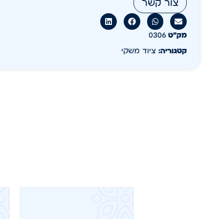
צור קשר
מק״ט
0306
קטגוריה:
ציוד משקי