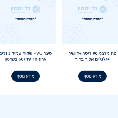
פח מלבני 90 ליטר +דוושה
סינר PVC שקוף עמיד נוזלים
+גלגלים אפור בהיר
ארוז 10 יח' (50 בקרטון
מידע נוסף
מידע נוסף