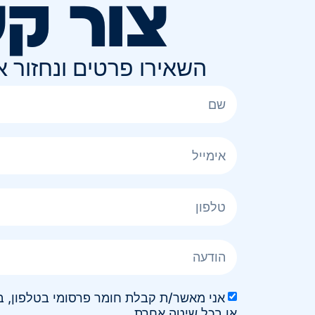
צור ק
השאירו פרטים ונחזור 
או בכל שיטה אחרת.