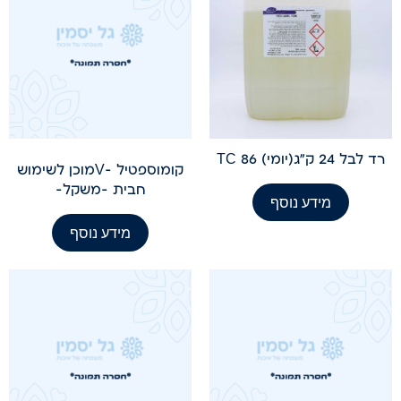
רד לבל 24 ק"ג(יומי) TC 86
קומוספטיל -Vמוכן לשימוש
חבית -משקל-
מידע נוסף
מידע נוסף