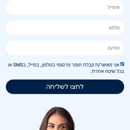
אני מאשר/ת קבלת חומר פרסומי בטלפון, במייל, בSMS או
בכל שיטה אחרת.
לחצו לשליחה