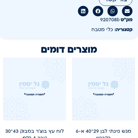
מק״ט
920708b
קטגוריה:
כלי מטבח
מוצרים דומים
מגש פינתי לבן 29*40 א-6
לוח עץ בוצ'ר במבוק 43*30
בקרטון
גובה 4 ס"מ