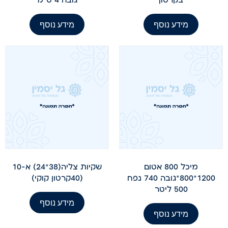
מידע נוסף
מידע נוסף
מיכל 800 אטום
שקיות צליה(38*24) א-10
1200*800*גובה 740 נפח
(40קרטון קוקי)
500 ליטר
מידע נוסף
מידע נוסף