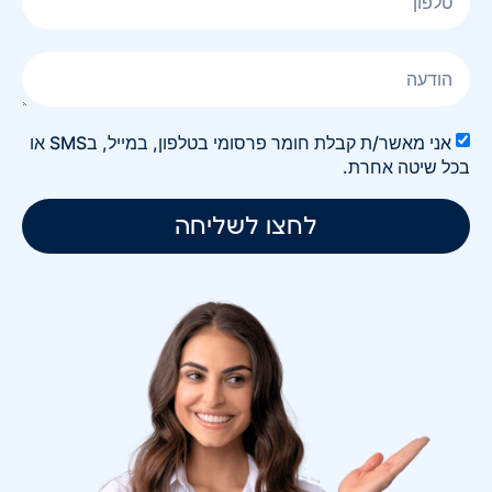
אני מאשר/ת קבלת חומר פרסומי בטלפון, במייל, בSMS או
בכל שיטה אחרת.
לחצו לשליחה