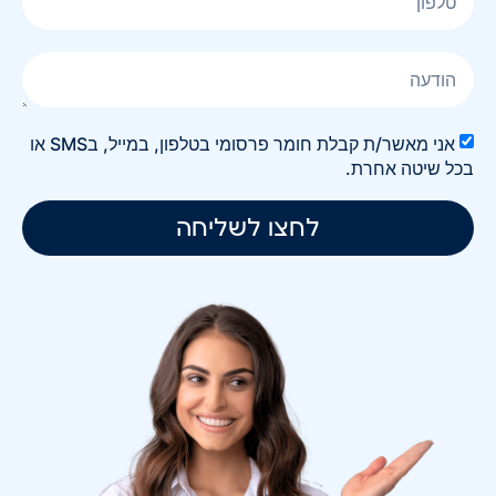
אני מאשר/ת קבלת חומר פרסומי בטלפון, במייל, בSMS או
בכל שיטה אחרת.
לחצו לשליחה