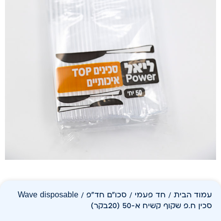
עמוד הבית
/
חד פעמי
/
סכו"ם חד"פ
/ Wave disposable
סכין ח.פ שקוף קשיח א-50 (20בקר)