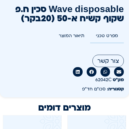
Wave disposable סכין ח.פ
שקוף קשיח א-50 (20בקר)
מפרט טכני
תיאור המוצר
צור קשר
מק״ט
62042C
קטגוריה:
סכו"ם חד"פ
מוצרים דומים