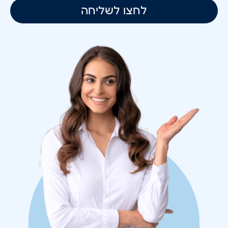
לחצו לשליחה